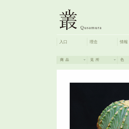
入口
理念
情報