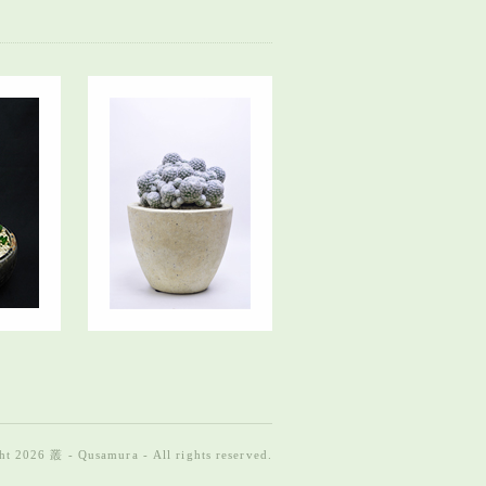
t 2026 叢 - Qusamura - All rights reserved.