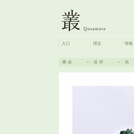
入口
理念
情報