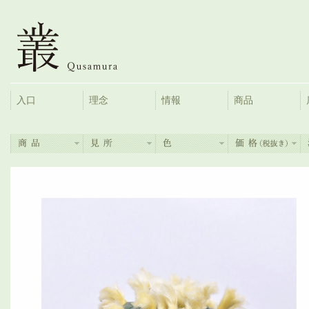
入口
理念
情報
商品