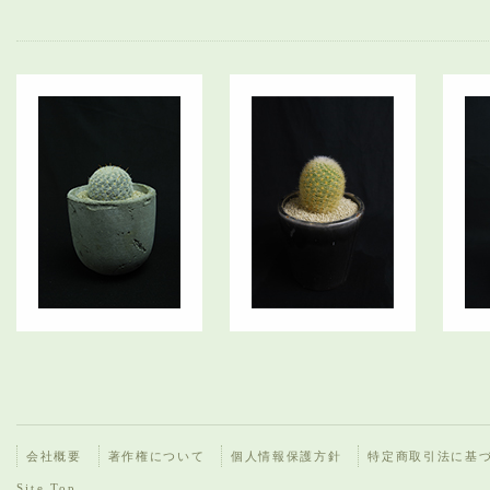
会社概要
著作権について
個人情報保護方針
特定商取引法に基
Site Top