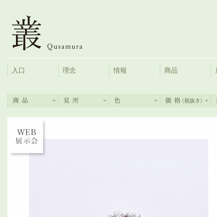
入口
理念
情報
商品