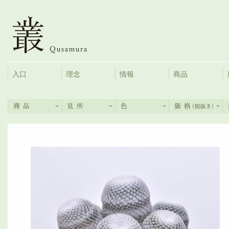
入口
理念
情報
商品