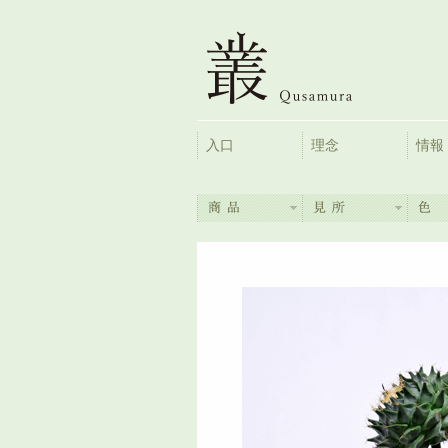
入口
理念
情報