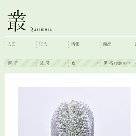
入口
理念
情報
商品