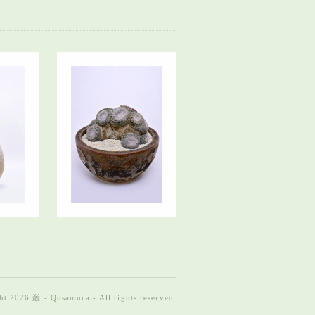
t 2026 叢 - Qusamura - All rights reserved.