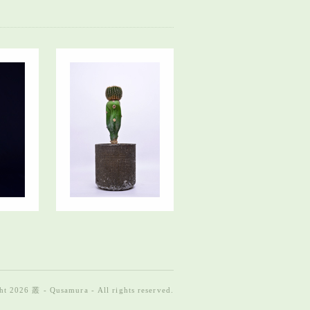
t 2026 叢 - Qusamura - All rights reserved.