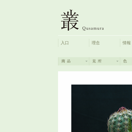
入口
理念
情報