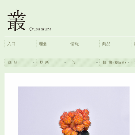
入口
理念
情報
商品