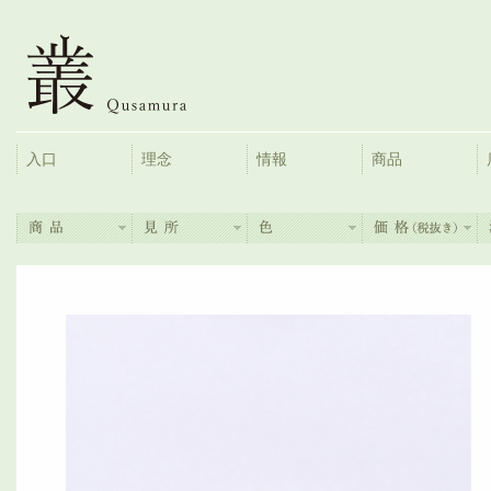
入口
理念
情報
商品