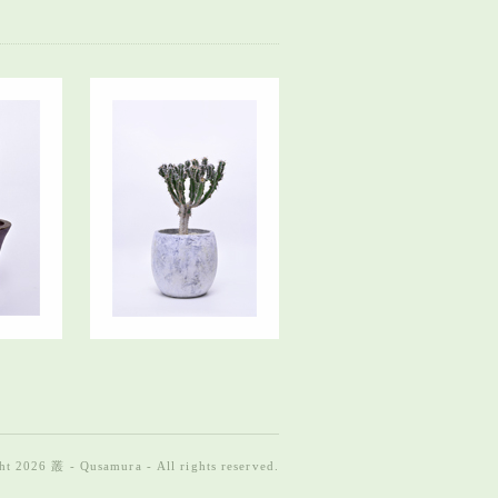
t 2026 叢 - Qusamura - All rights reserved.