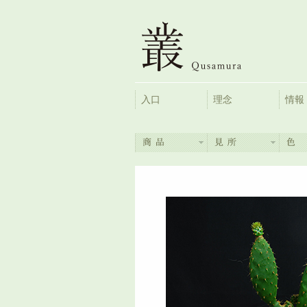
入口
理念
情報