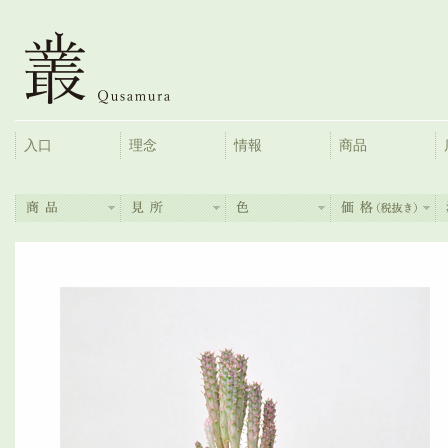
入口
理念
情報
商品