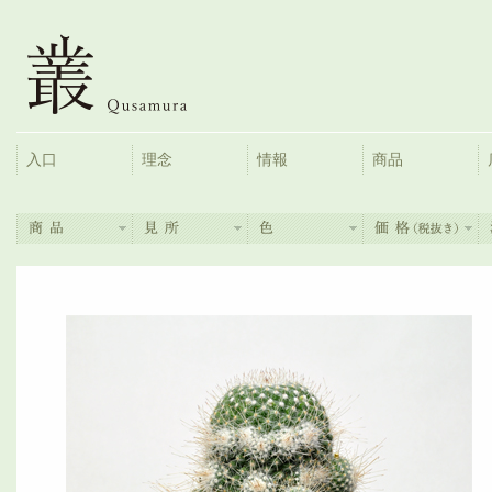
入口
理念
情報
商品