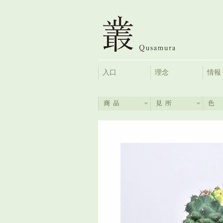
入口
理念
情報