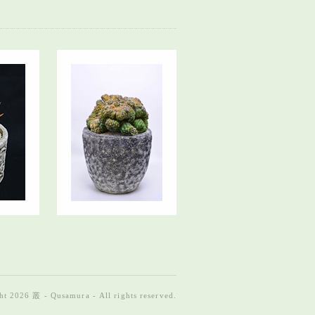
t 2026 叢 - Qusamura - All rights reserved.