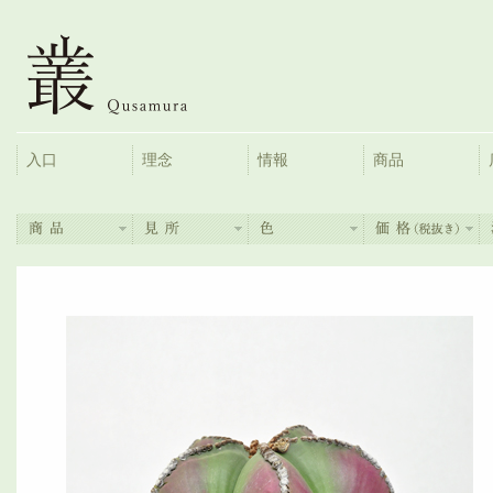
入口
理念
情報
商品