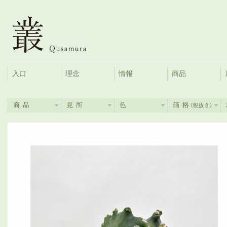
入口
理念
情報
商品