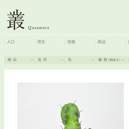
入口
理念
情報
商品