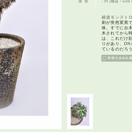
価格
- 円 (税込 / with 
綾波モンストロ
刺が突然変異
体。
すでに台
木されてから
は、
これだけ
りがあり、
D
ているのだろ