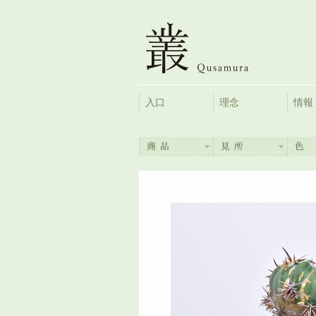
入口
理念
情報