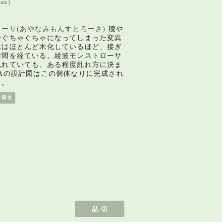
tax)
ーサ(あやなみもんすとろーさ):
稜や
でぐちゃぐちゃになってしまった変異
木はほとんど木化しているほど、
接ぎ
時間を経ている。綾波モンストローサ
乱れていても、ある程度乱れ方に決ま
NAの設計図はこの個体なりに完成され
う。