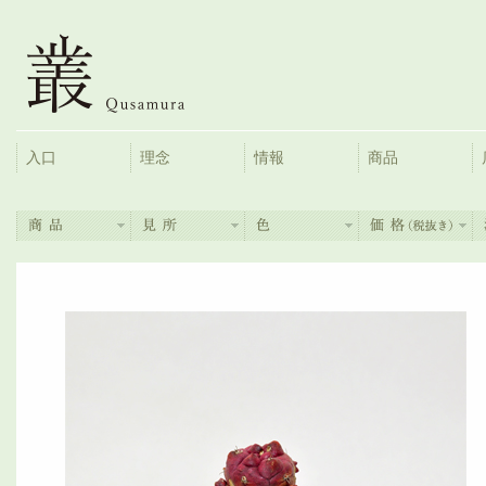
入口
理念
情報
商品