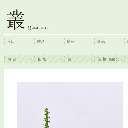
入口
理念
情報
商品