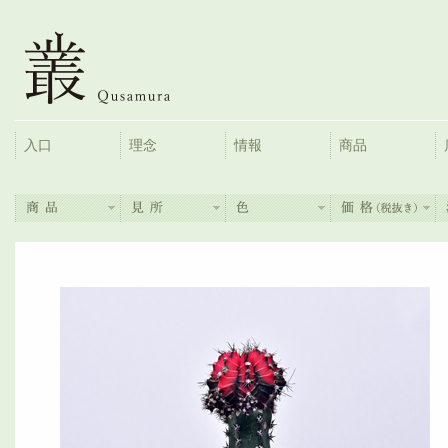
入口
理念
情報
商品