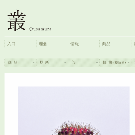
入口
理念
情報
商品