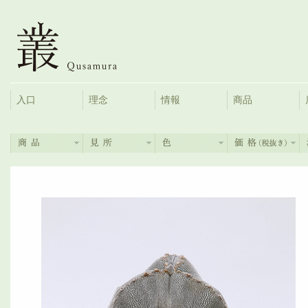
入口
理念
情報
商品