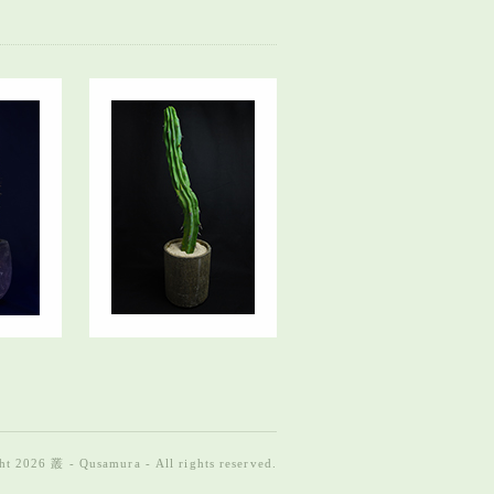
t 2026 叢 - Qusamura - All rights reserved.