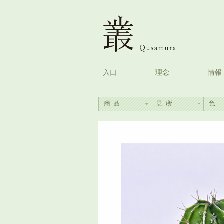
入口
理念
情報