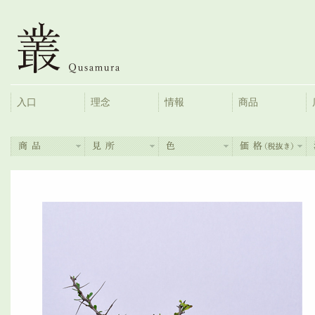
入口
理念
情報
商品