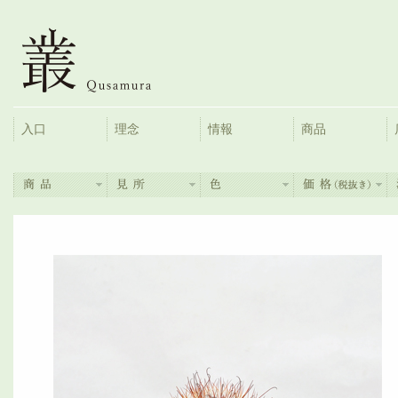
入口
理念
情報
商品