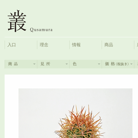
入口
理念
情報
商品