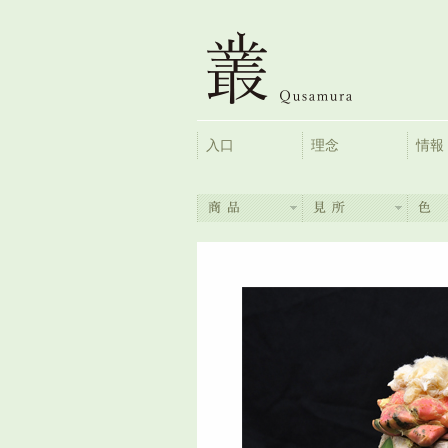
入口
理念
情報