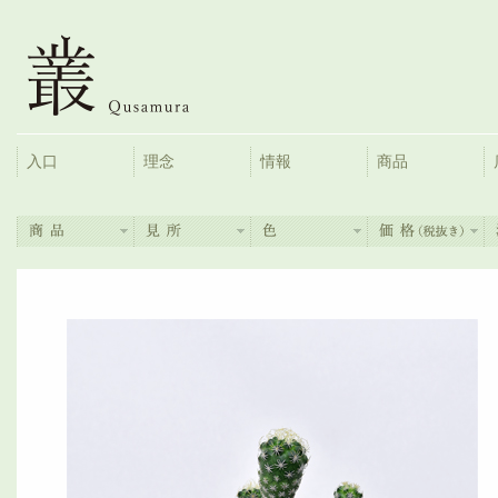
入口
理念
情報
商品