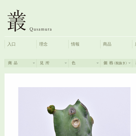
入口
理念
情報
商品