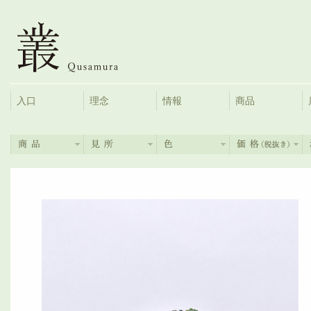
入口
理念
情報
商品