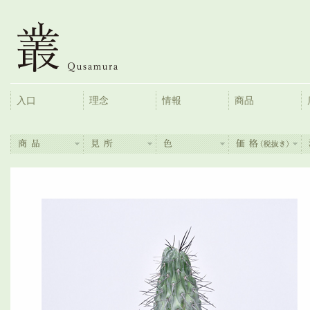
入口
理念
情報
商品