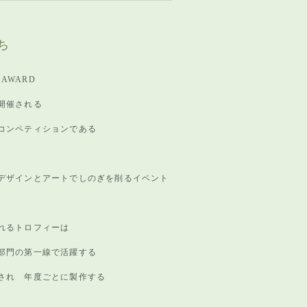
ち
 AWARD
開催される
コンペティションである
デザインとアートでしのぎを削るイベント
れるトロフィーは
部門の第一線で活躍する
され 年度ごとに製作する