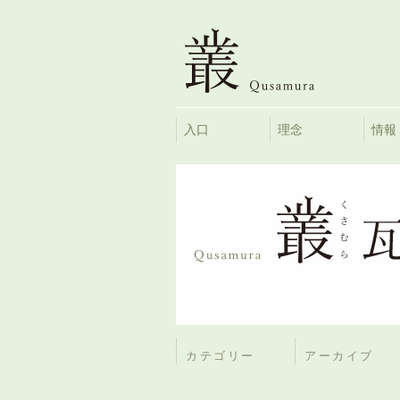
入口
理念
情報
カテゴリー
アーカイブ