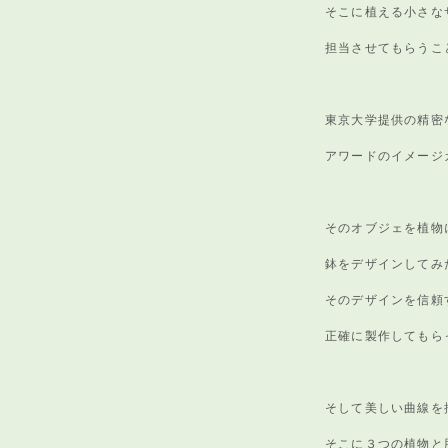
そこに植える小さな
担当させてもらうこ
東京大学提供の精密
アワードのイメージ
そのオブジェを植物
鉢をデザインしてみ
そのデザインを信頼
正確に製作してもら
そして美しい曲線を
そこに３つの植物と