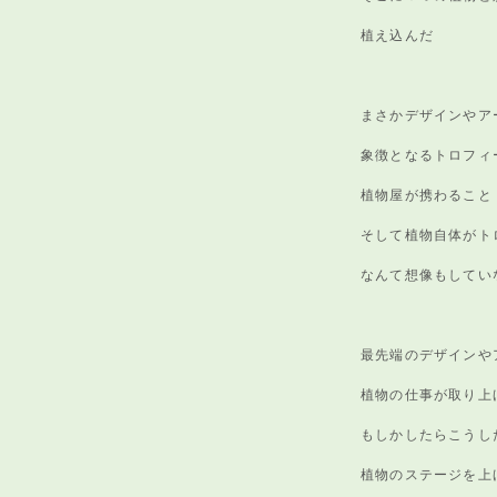
植え込んだ
まさかデザインやア
象徴となるトロフィ
植物屋が携わること
そして植物自体がト
なんて想像もしてい
最先端のデザインや
植物の仕事が取り上
もしかしたらこうし
植物のステージを上