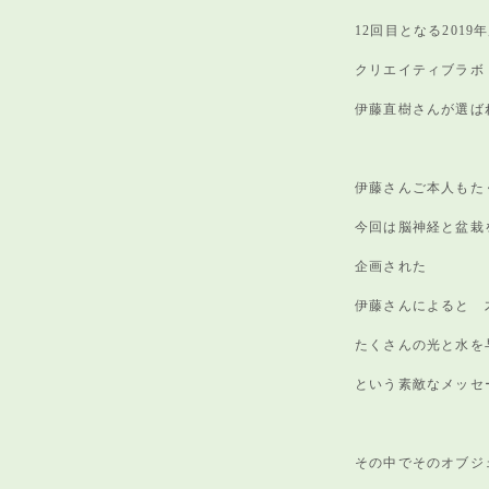
12回目となる2019
クリエイティブラボ 
伊藤直樹さんが選ば
伊藤さんご本人もた
今回は脳神経と盆栽
企画された
伊藤さんによると 
たくさんの光と水を
という素敵なメッセ
その中でそのオブジ